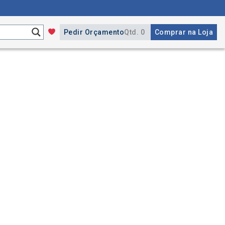
Pedir Orçamento
Qtd. 0
Comprar na Loja