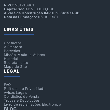
NIPC:
501216901
Capital Social:
500.000,00€
Alvará de Construção IMPIC nº 66157 PUB
Data da Fundação:
06-10-1981
LINKS ÚTEIS
Contactos
A Empresa
Parcerias
Missão, Visão e Valores
Historial
Recrutamento
Mapa do Site
LEGAL
FAQ
Politicas de Privacidade
Avisos Legais
Condições de Venda
Trocas e Devoluções
Livro de reclamações Electrónico
BLOG