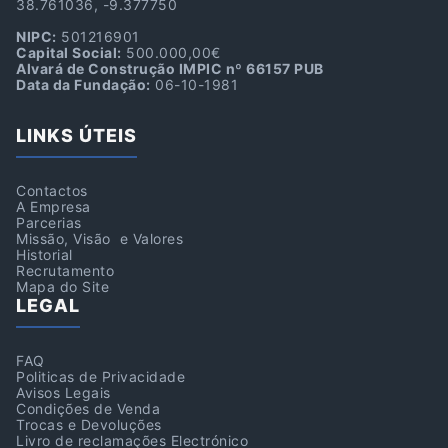
38.761036, -9.377750
NIPC:
501216901
Capital Social:
500.000,00€
Alvará de Construção IMPIC nº 66157 PUB
Data da Fundação:
06-10-1981
LINKS ÚTEIS
Contactos
A Empresa
Parcerias
Missão, Visão e Valores
Historial
Recrutamento
Mapa do Site
LEGAL
FAQ
Politicas de Privacidade
Avisos Legais
Condições de Venda
Trocas e Devoluções
Livro de reclamações Electrónico