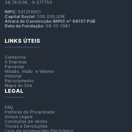
38.761036, -9.377750
NIPC:
501216901
Capital Social:
500.000,00€
Alvará de Construção IMPIC nº 66157 PUB
Data da Fundação:
06-10-1981
LINKS ÚTEIS
Contactos
A Empresa
Parcerias
Missão, Visão e Valores
Historial
Recrutamento
Mapa do Site
LEGAL
FAQ
Politicas de Privacidade
Avisos Legais
Condições de Venda
Trocas e Devoluções
Livro de reclamações Electrónico