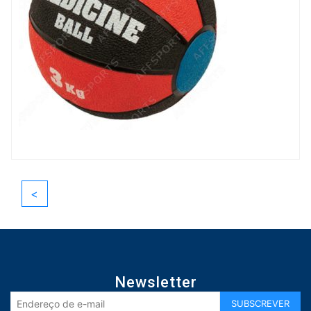
<
Newsletter