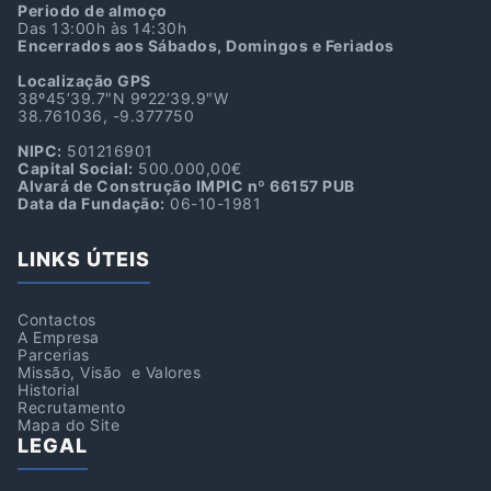
Periodo de almoço
Das 13:00h às 14:30h
Encerrados aos Sábados, Domingos e Feriados
Localização GPS
38º45’39.7″N 9º22’39.9″W
38.761036, -9.377750
NIPC:
501216901
Capital Social:
500.000,00€
Alvará de Construção IMPIC nº 66157 PUB
Data da Fundação:
06-10-1981
LINKS ÚTEIS
Contactos
A Empresa
Parcerias
Missão, Visão e Valores
Historial
Recrutamento
Mapa do Site
LEGAL