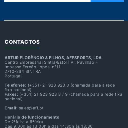
CONTACTOS
ARTUR FLORÊNCIO & FILHOS, AFFSPORTS, LDA.
Centro Empresarial Sintra/Estoril VI, Pavilhão F
Impasse Fernão Lopes, nº11
2710-264 SINTRA
Portugal
Telefones:
(+351) 21 923 923 0
(chamada para a rede
fixa nacional)
Faxes:
(+351) 21 923 923 8 / 9
(chamada para a rede fixa
nacional)
Email:
sales@aff.pt
Horário de funcionamento
De 2ªfeira a 6ªfeira
Das 9:00h ás 13:00h e das 14:30h às 18:30