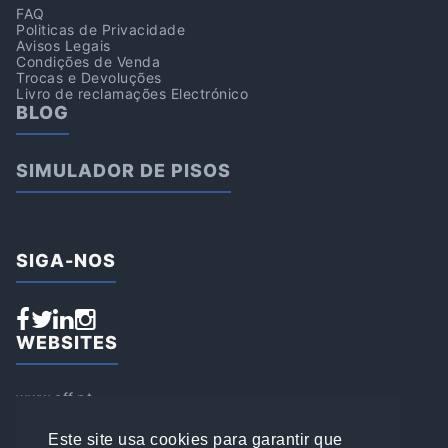
FAQ
Politicas de Privacidade
Avisos Legais
Condições de Venda
Trocas e Devoluções
Livro de reclamações Electrónico
BLOG
SIMULADOR DE PISOS
SIGA-NOS
WEBSITES
www.aff.pt
www.affsports.pt
www.loja.affsports.pt
Este site usa cookies para garantir que