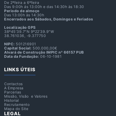
De 2ªfeira a 6ªfeira
Das 9:00h ás 13:00h e das 14:30h às 18:30
Periodo de almoço
Das 13:00h às 14:30h
Encerrados aos Sábados, Domingos e Feriados
Localização GPS
38º45’39.7″N 9º22’39.9″W
38.761036, -9.377750
NIPC:
501216901
Capital Social:
500.000,00€
Alvará de Construção IMPIC nº 66157 PUB
Data da Fundação:
06-10-1981
LINKS ÚTEIS
Contactos
A Empresa
Parcerias
Missão, Visão e Valores
Historial
Recrutamento
Mapa do Site
LEGAL