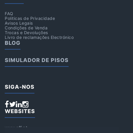
FAQ
Politicas de Privacidade
Avisos Legais
Condições de Venda
Trocas e Devoluções
Livro de reclamações Electrónico
BLOG
SIMULADOR DE PISOS
SIGA-NOS
WEBSITES
www.aff.pt
www.affsports.pt