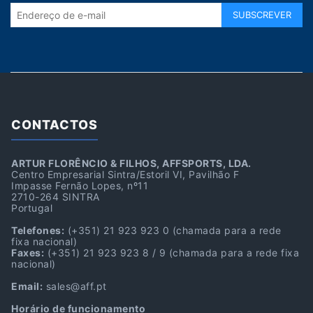
CONTACTOS
ARTUR FLORÊNCIO & FILHOS, AFFSPORTS, LDA.
Centro Empresarial Sintra/Estoril VI, Pavilhão F
Impasse Fernão Lopes, nº11
2710-264 SINTRA
Portugal
Telefones:
(+351) 21 923 923 0
(chamada para a rede
fixa nacional)
Faxes:
(+351) 21 923 923 8 / 9
(chamada para a rede fixa
nacional)
Email:
sales@aff.pt
Horário de funcionamento