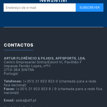
Newsletter
CONTACTOS
ARTUR FLORÊNCIO & FILHOS, AFFSPORTS, LDA.
Centro Empresarial Sintra/Estoril VI, Pavilhão F
Impasse Fernão Lopes, nº11
2710-264 SINTRA
Portugal
Telefones:
(+351) 21 923 923 0
(chamada para a rede
fixa nacional)
Faxes:
(+351) 21 923 923 8 / 9
(chamada para a rede fixa
nacional)
Email:
sales@aff.pt