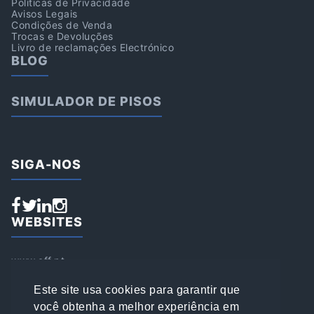
Politicas de Privacidade
Avisos Legais
Condições de Venda
Trocas e Devoluções
Livro de reclamações Electrónico
BLOG
SIMULADOR DE PISOS
SIGA-NOS
WEBSITES
www.aff.pt
www.affsports.pt
www.loja.affsports.pt
Este site usa cookies para garantir que
PESQUISAR
você obtenha a melhor experiência em