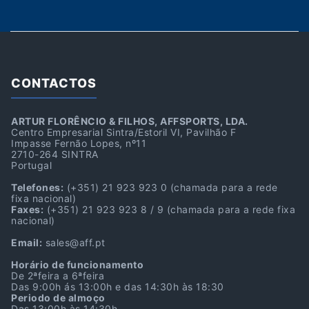
CONTACTOS
ARTUR FLORÊNCIO & FILHOS, AFFSPORTS, LDA.
Centro Empresarial Sintra/Estoril VI, Pavilhão F
Impasse Fernão Lopes, nº11
2710-264 SINTRA
Portugal
Telefones:
(+351) 21 923 923 0
(chamada para a rede
fixa nacional)
Faxes:
(+351) 21 923 923 8 / 9
(chamada para a rede fixa
nacional)
Email:
sales@aff.pt
Horário de funcionamento
De 2ªfeira a 6ªfeira
Das 9:00h ás 13:00h e das 14:30h às 18:30
Periodo de almoço
Das 13:00h às 14:30h