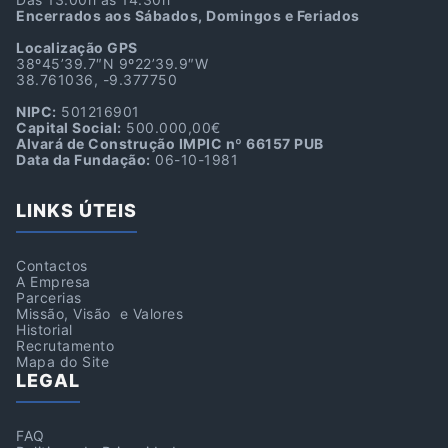
Encerrados aos Sábados, Domingos e Feriados
Localização GPS
38º45’39.7″N 9º22’39.9″W
38.761036, -9.377750
NIPC:
501216901
Capital Social:
500.000,00€
Alvará de Construção IMPIC nº 66157 PUB
Data da Fundação:
06-10-1981
LINKS ÚTEIS
Contactos
A Empresa
Parcerias
Missão, Visão e Valores
Historial
Recrutamento
Mapa do Site
LEGAL
FAQ