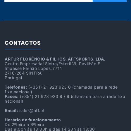
CONTACTOS
ARTUR FLORÊNCIO & FILHOS, AFFSPORTS, LDA.
Centro Empresarial Sintra/Estoril VI, Pavilhão F
Impasse Fernão Lopes, nº11
2710-264 SINTRA
Portugal
Telefones:
(+351) 21 923 923 0
(chamada para a rede
fixa nacional)
Faxes:
(+351) 21 923 923 8 / 9
(chamada para a rede fixa
nacional)
Email:
sales@aff.pt
Horário de funcionamento
De 2ªfeira a 6ªfeira
Das 9:00h ás 13:00h e das 14:30h às 18:30