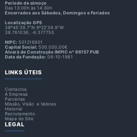
Periodo de almoço
Das 13:00h às 14:30h
Encerrados aos Sábados, Domingos e Feriados
Localização GPS
38º45’39.7″N 9º22’39.9″W
38.761036, -9.377750
NIPC:
501216901
Capital Social:
500.000,00€
Alvará de Construção IMPIC nº 66157 PUB
Data da Fundação:
06-10-1981
LINKS ÚTEIS
Contactos
A Empresa
Parcerias
Missão, Visão e Valores
Historial
Recrutamento
Mapa do Site
LEGAL