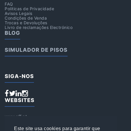
FAQ
Politicas de Privacidade
Avisos Legais
Condições de Venda
Trocas e Devoluções
Livro de reclamações Electrónico
BLOG
SIMULADOR DE PISOS
SIGA-NOS
WEBSITES
www.aff.pt
www.affsports.pt
www.loja.affsports.pt
Este site usa cookies para garantir que