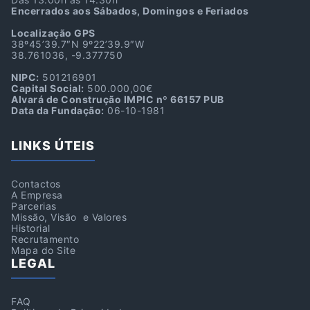
Encerrados aos Sábados, Domingos e Feriados
Localização GPS
38º45’39.7″N 9º22’39.9″W
38.761036, -9.377750
NIPC:
501216901
Capital Social:
500.000,00€
Alvará de Construção IMPIC nº 66157 PUB
Data da Fundação:
06-10-1981
LINKS ÚTEIS
Contactos
A Empresa
Parcerias
Missão, Visão e Valores
Historial
Recrutamento
Mapa do Site
LEGAL
FAQ