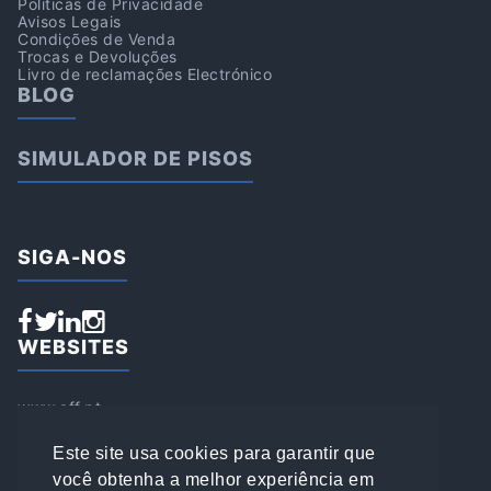
Politicas de Privacidade
Avisos Legais
Condições de Venda
Trocas e Devoluções
Livro de reclamações Electrónico
BLOG
SIMULADOR DE PISOS
SIGA-NOS
WEBSITES
www.aff.pt
www.affsports.pt
www.loja.affsports.pt
Este site usa cookies para garantir que
PESQUISAR
você obtenha a melhor experiência em