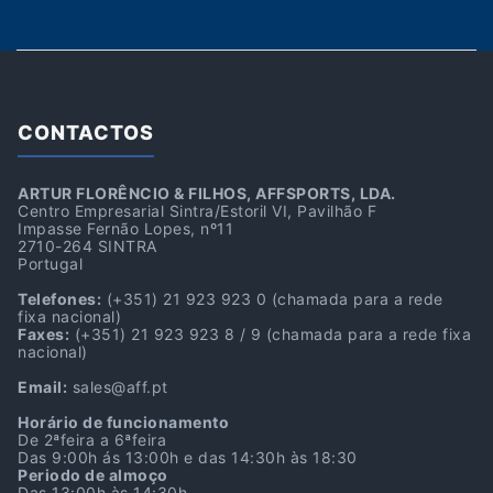
CONTACTOS
ARTUR FLORÊNCIO & FILHOS, AFFSPORTS, LDA.
Centro Empresarial Sintra/Estoril VI, Pavilhão F
Impasse Fernão Lopes, nº11
2710-264 SINTRA
Portugal
Telefones:
(+351) 21 923 923 0
(chamada para a rede
fixa nacional)
Faxes:
(+351) 21 923 923 8 / 9
(chamada para a rede fixa
nacional)
Email:
sales@aff.pt
Horário de funcionamento
De 2ªfeira a 6ªfeira
Das 9:00h ás 13:00h e das 14:30h às 18:30
Periodo de almoço
Das 13:00h às 14:30h