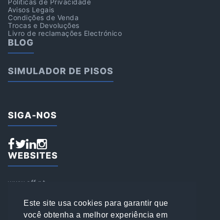
Politicas de Privacidade
Avisos Legais
Condições de Venda
Trocas e Devoluções
Livro de reclamações Electrónico
BLOG
SIMULADOR DE PISOS
SIGA-NOS
WEBSITES
www.aff.pt
www.affsports.pt
www.loja.affsports.pt
Este site usa cookies para garantir que
PESQUISAR
você obtenha a melhor experiência em