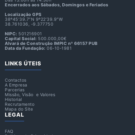
Encerrados aos Sábados, Domingos e Feriados
Localização GPS
38º45’39.7″N 9º22’39.9″W
38.761036, -9.377750
NIPC:
501216901
Capital Social:
500.000,00€
Alvará de Construção IMPIC nº 66157 PUB
Data da Fundação:
06-10-1981
LINKS ÚTEIS
Contactos
A Empresa
Parcerias
Missão, Visão e Valores
Historial
Recrutamento
Mapa do Site
LEGAL
FAQ