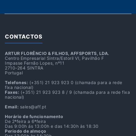
CONTACTOS
ARTUR FLORÊNCIO & FILHOS, AFFSPORTS, LDA.
Centro Empresarial Sintra/Estoril VI, Pavilhão F
Impasse Fernão Lopes, nº11
2710-264 SINTRA
Portugal
Telefones:
(+351) 21 923 923 0
(chamada para a rede
fixa nacional)
Faxes:
(+351) 21 923 923 8 / 9
(chamada para a rede fixa
nacional)
Email:
sales@aff.pt
Horário de funcionamento
De 2ªfeira a 6ªfeira
Das 9:00h ás 13:00h e das 14:30h às 18:30
Periodo de almoço
Das 13:00h às 14:30h