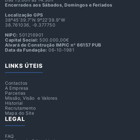
Encerrados aos Sábados, Domingos e Feriados
Localização GPS
38º45’39.7″N 9º22’39.9″W
38.761036, -9.377750
NIPC:
501216901
Capital Social:
500.000,00€
Alvará de Construção IMPIC nº 66157 PUB
Data da Fundação:
06-10-1981
LINKS ÚTEIS
Contactos
A Empresa
Parcerias
Missão, Visão e Valores
Historial
Recrutamento
Mapa do Site
LEGAL
FAQ