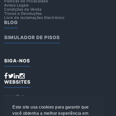
Politicas de Privacidade
Avisos Legais
Condições de Venda
Trocas e Devoluções
Livro de reclamações Electrónico
BLOG
SIMULADOR DE PISOS
SIGA-NOS
WEBSITES
www.aff.pt
www.affsports.pt
www.loja.affsports.pt
Este site usa cookies para garantir que
PESQUISAR
você obtenha a melhor experiência em