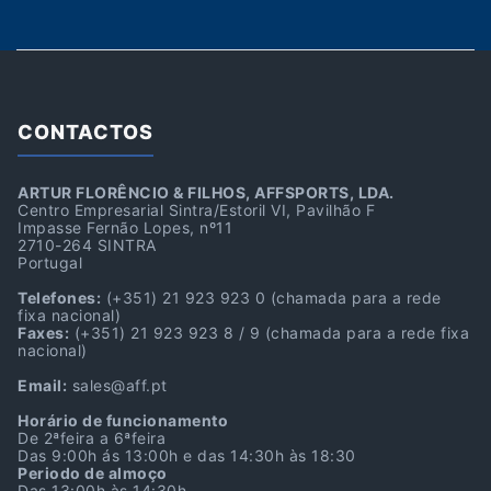
CONTACTOS
ARTUR FLORÊNCIO & FILHOS, AFFSPORTS, LDA.
Centro Empresarial Sintra/Estoril VI, Pavilhão F
Impasse Fernão Lopes, nº11
2710-264 SINTRA
Portugal
Telefones:
(+351) 21 923 923 0
(chamada para a rede
fixa nacional)
Faxes:
(+351) 21 923 923 8 / 9
(chamada para a rede fixa
nacional)
Email:
sales@aff.pt
Horário de funcionamento
De 2ªfeira a 6ªfeira
Das 9:00h ás 13:00h e das 14:30h às 18:30
Periodo de almoço
Das 13:00h às 14:30h