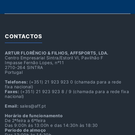
CONTACTOS
ARTUR FLORÊNCIO & FILHOS, AFFSPORTS, LDA.
Centro Empresarial Sintra/Estoril VI, Pavilhão F
Impasse Fernão Lopes, nº11
2710-264 SINTRA
Portugal
Telefones:
(+351) 21 923 923 0
(chamada para a rede
fixa nacional)
Faxes:
(+351) 21 923 923 8 / 9
(chamada para a rede fixa
nacional)
Email:
sales@aff.pt
Horário de funcionamento
De 2ªfeira a 6ªfeira
Das 9:00h ás 13:00h e das 14:30h às 18:30
Periodo de almoço
Das 13:00h às 14:30h