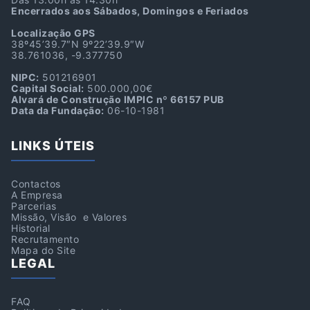
Encerrados aos Sábados, Domingos e Feriados
Localização GPS
38º45’39.7″N 9º22’39.9″W
38.761036, -9.377750
NIPC:
501216901
Capital Social:
500.000,00€
Alvará de Construção IMPIC nº 66157 PUB
Data da Fundação:
06-10-1981
LINKS ÚTEIS
Contactos
A Empresa
Parcerias
Missão, Visão e Valores
Historial
Recrutamento
Mapa do Site
LEGAL
FAQ