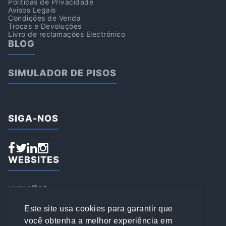
Politicas de Privacidade
Avisos Legais
Condições de Venda
Trocas e Devoluções
Livro de reclamações Electrónico
BLOG
SIMULADOR DE PISOS
SIGA-NOS
WEBSITES
www.aff.pt
www.affsports.pt
www.loja.affsports.pt
Este site usa cookies para garantir que
PESQUISAR
você obtenha a melhor experiência em