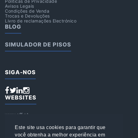
Politicas de Privacidade
Avisos Legais
Condições de Venda
Trocas e Devoluções
Livro de reclamações Electrónico
BLOG
SIMULADOR DE PISOS
SIGA-NOS
WEBSITES
www.aff.pt
www.affsports.pt
www.loja.affsports.pt
Este site usa cookies para garantir que
PESQUISAR
você obtenha a melhor experiência em