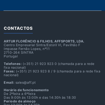
CONTACTOS
ARTUR FLORÊNCIO & FILHOS, AFFSPORTS, LDA.
Centro Empresarial Sintra/Estoril VI, Pavilhão F
Impasse Fernão Lopes, nº11
2710-264 SINTRA
Portugal
Telefones:
(+351) 21 923 923 0
(chamada para a rede
fixa nacional)
Faxes:
(+351) 21 923 923 8 / 9
(chamada para a rede fixa
nacional)
Email:
sales@aff.pt
Horário de funcionamento
De 2ªfeira a 6ªfeira
Das 9:00h ás 13:00h e das 14:30h às 18:30
Periodo de almoço
Das 13:00h às 14:30h