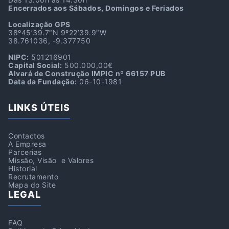
Encerrados aos Sábados, Domingos e Feriados
Localização GPS
38º45’39.7″N 9º22’39.9″W
38.761036, -9.377750
NIPC:
501216901
Capital Social:
500.000,00€
Alvará de Construção IMPIC nº 66157 PUB
Data da Fundação:
06-10-1981
LINKS ÚTEIS
Contactos
A Empresa
Parcerias
Missão, Visão e Valores
Historial
Recrutamento
Mapa do Site
LEGAL
FAQ