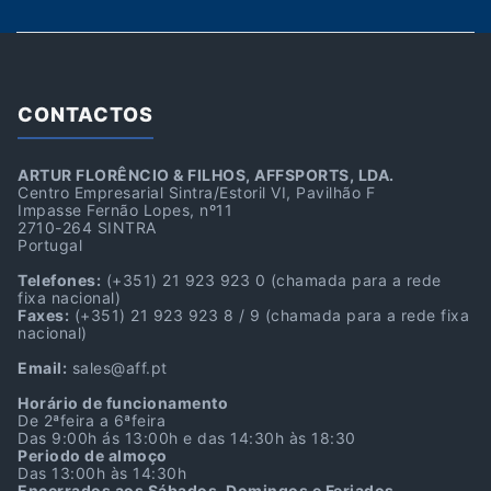
CONTACTOS
ARTUR FLORÊNCIO & FILHOS, AFFSPORTS, LDA.
Centro Empresarial Sintra/Estoril VI, Pavilhão F
Impasse Fernão Lopes, nº11
2710-264 SINTRA
Portugal
Telefones:
(+351) 21 923 923 0
(chamada para a rede
fixa nacional)
Faxes:
(+351) 21 923 923 8 / 9
(chamada para a rede fixa
nacional)
Email:
sales@aff.pt
Horário de funcionamento
De 2ªfeira a 6ªfeira
Das 9:00h ás 13:00h e das 14:30h às 18:30
Periodo de almoço
Das 13:00h às 14:30h
Encerrados aos Sábados, Domingos e Feriados