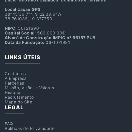
Localização GPS
38º45’39.7″N 9º22’39.9″W
38.761036, -9.377750
NIPC:
501216901
Capital Social:
500.000,00€
Alvará de Construção IMPIC nº 66157 PUB
Data da Fundação:
06-10-1981
LINKS ÚTEIS
Contactos
A Empresa
Parcerias
Missão, Visão e Valores
Historial
Recrutamento
Mapa do Site
LEGAL
FAQ
Politicas de Privacidade