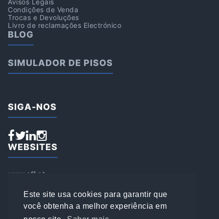
Avisos Legais
Condições de Venda
Trocas e Devoluções
Livro de reclamações Electrónico
BLOG
SIMULADOR DE PISOS
SIGA-NOS
WEBSITES
www.aff.pt
www.affsports.pt
www.loja.affsports.pt
Este site usa cookies para garantir que
PESQUISAR
você obtenha a melhor experiência em