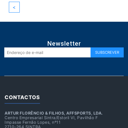
<
Newsletter
CONTACTOS
ARTUR FLORÊNCIO & FILHOS, AFFSPORTS, LDA.
Centro Empresarial Sintra/Estoril VI, Pavilhão F
Impasse Fernão Lopes, nº11
2710-264 SINTRA