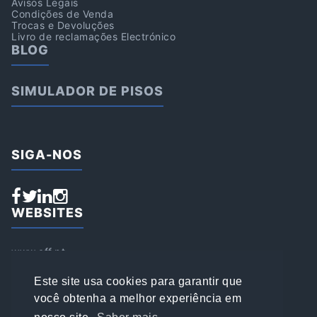
Avisos Legais
Condições de Venda
Trocas e Devoluções
Livro de reclamações Electrónico
BLOG
SIMULADOR DE PISOS
SIGA-NOS
WEBSITES
www.aff.pt
www.affsports.pt
www.loja.affsports.pt
Este site usa cookies para garantir que
PESQUISAR
você obtenha a melhor experiência em