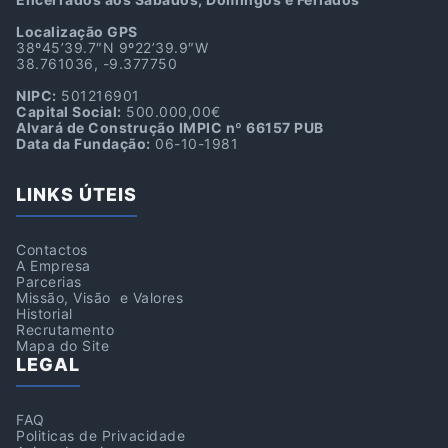
Localização GPS
38º45’39.7″N 9º22’39.9″W
38.761036, -9.377750
NIPC:
501216901
Capital Social:
500.000,00€
Alvará de Construção IMPIC nº 66157 PUB
Data da Fundação:
06-10-1981
LINKS ÚTEIS
Contactos
A Empresa
Parcerias
Missão, Visão e Valores
Historial
Recrutamento
Mapa do Site
LEGAL
FAQ
Politicas de Privacidade