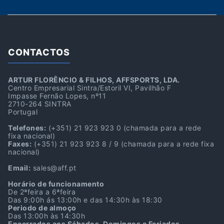
CONTACTOS
ARTUR FLORÊNCIO & FILHOS, AFFSPORTS, LDA.
Centro Empresarial Sintra/Estoril VI, Pavilhão F
Impasse Fernão Lopes, nº11
2710-264 SINTRA
Portugal
Telefones:
(+351) 21 923 923 0
(chamada para a rede
fixa nacional)
Faxes:
(+351) 21 923 923 8 / 9
(chamada para a rede fixa
nacional)
Email:
sales@aff.pt
Horário de funcionamento
De 2ªfeira a 6ªfeira
Das 9:00h ás 13:00h e das 14:30h às 18:30
Periodo de almoço
Das 13:00h às 14:30h
Encerrados aos Sábados, Domingos e Feriados