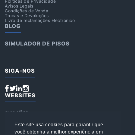
Politicas de Privacidade
Avisos Legais
Condições de Venda
Trocas e Devoluções
Livro de reclamações Electrónico
BLOG
SIMULADOR DE PISOS
SIGA-NOS
WEBSITES
www.aff.pt
www.affsports.pt
www.loja.affsports.pt
Este site usa cookies para garantir que
PESQUISAR
você obtenha a melhor experiência em