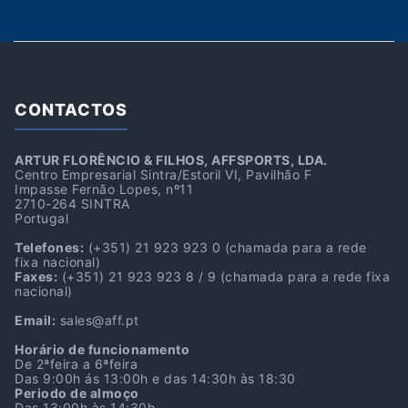
CONTACTOS
ARTUR FLORÊNCIO & FILHOS, AFFSPORTS, LDA.
Centro Empresarial Sintra/Estoril VI, Pavilhão F
Impasse Fernão Lopes, nº11
2710-264 SINTRA
Portugal
Telefones:
(+351) 21 923 923 0
(chamada para a rede
fixa nacional)
Faxes:
(+351) 21 923 923 8 / 9
(chamada para a rede fixa
nacional)
Email:
sales@aff.pt
Horário de funcionamento
De 2ªfeira a 6ªfeira
Das 9:00h ás 13:00h e das 14:30h às 18:30
Periodo de almoço
Das 13:00h às 14:30h