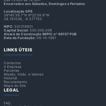
Encerrados aos Sábados, Domingos e Feriados
Localização GPS
38º45’39.7″N 9º22’39.9″W
38.761036, -9.377750
NIPC:
501216901
Capital Social:
500.000,00€
Alvará de Construção IMPIC nº 66157 PUB
Data da Fundação:
06-10-1981
LINKS ÚTEIS
Contactos
A Empresa
Parcerias
Missão, Visão e Valores
Historial
Recrutamento
Mapa do Site
LEGAL
FAQ