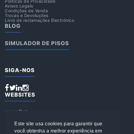
Politicas de Privacidade
Avisos Legais
Condições de Venda
Trocas e Devoluções
Livro de reclamações Electrónico
BLOG
SIMULADOR DE PISOS
SIGA-NOS
WEBSITES
www.aff.pt
www.affsports.pt
www.loja.affsports.pt
Este site usa cookies para garantir que
PESQUISAR
você obtenha a melhor experiência em