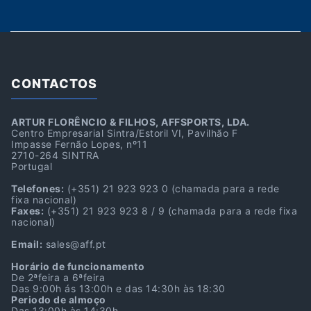
CONTACTOS
ARTUR FLORÊNCIO & FILHOS, AFFSPORTS, LDA.
Centro Empresarial Sintra/Estoril VI, Pavilhão F
Impasse Fernão Lopes, nº11
2710-264 SINTRA
Portugal
Telefones:
(+351) 21 923 923 0
(chamada para a rede
fixa nacional)
Faxes:
(+351) 21 923 923 8 / 9
(chamada para a rede fixa
nacional)
Email:
sales@aff.pt
Horário de funcionamento
De 2ªfeira a 6ªfeira
Das 9:00h ás 13:00h e das 14:30h às 18:30
Periodo de almoço
Das 13:00h às 14:30h