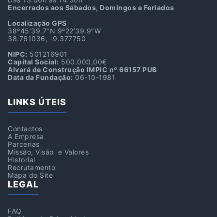
Encerrados aos Sábados, Domingos e Feriados
Localização GPS
38º45’39.7″N 9º22’39.9″W
38.761036, -9.377750
NIPC:
501216901
Capital Social:
500.000,00€
Alvará de Construção IMPIC nº 66157 PUB
Data da Fundação:
06-10-1981
LINKS ÚTEIS
Contactos
A Empresa
Parcerias
Missão, Visão e Valores
Historial
Recrutamento
Mapa do Site
LEGAL
FAQ