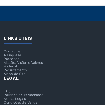
LINKS ÚTEIS
Contactos
A Empresa
Parcerias
Missão, Visão e Valores
Historial
Recrutamento
Mapa do Site
LEGAL
FAQ
Politicas de Privacidade
Avisos Legais
Condições de Venda