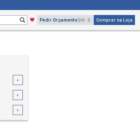
Pedir Orçamento
Qtd. 0
Comprar na Loja