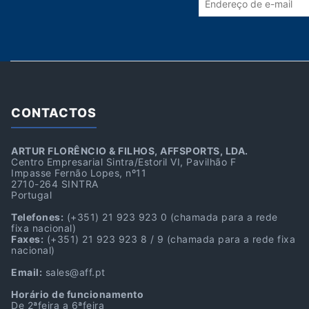
CONTACTOS
ARTUR FLORÊNCIO & FILHOS, AFFSPORTS, LDA.
Centro Empresarial Sintra/Estoril VI, Pavilhão F
Impasse Fernão Lopes, nº11
2710-264 SINTRA
Portugal
Telefones:
(+351) 21 923 923 0
(chamada para a rede
fixa nacional)
Faxes:
(+351) 21 923 923 8 / 9
(chamada para a rede fixa
nacional)
Email:
sales@aff.pt
Horário de funcionamento
De 2ªfeira a 6ªfeira