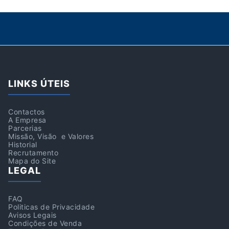
LINKS ÚTEIS
Contactos
A Empresa
Parcerias
Missão, Visão e Valores
Historial
Recrutamento
Mapa do Site
LEGAL
FAQ
Politicas de Privacidade
Avisos Legais
Condições de Venda