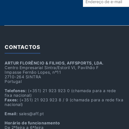
CONTACTOS
ARTUR FLORÊNCIO & FILHOS, AFFSPORTS, LDA.
Centro Empresarial Sintra/Estoril VI, Pavilhão F
Impasse Fernão Lopes, nº11
2710-264 SINTRA
Portugal
Telefones:
(+351) 21 923 923 0
(chamada para a rede
fixa nacional)
Faxes:
(+351) 21 923 923 8 / 9
(chamada para a rede fixa
nacional)
Email:
sales@aff.pt
Horário de funcionamento
De 2ªfeira a 6ªfeira