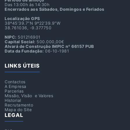
Das 13:00h às 14:30h
Encerrados aos Sábados, Domingos e Feriados
Localização GPS
38º45’39.7″N 9º22’39.9″W
38.761036, -9.377750
NIPC:
501216901
Capital Social:
500.000,00€
Alvará de Construção IMPIC nº 66157 PUB
Data da Fundação:
06-10-1981
LINKS ÚTEIS
Contactos
A Empresa
Parcerias
Missão, Visão e Valores
Historial
Recrutamento
Mapa do Site
LEGAL