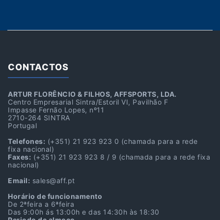
CONTACTOS
ARTUR FLORÊNCIO & FILHOS, AFFSPORTS, LDA.
Centro Empresarial Sintra/Estoril VI, Pavilhão F
Impasse Fernão Lopes, nº11
2710-264 SINTRA
Portugal
Telefones:
(+351) 21 923 923 0
(chamada para a rede
fixa nacional)
Faxes:
(+351) 21 923 923 8 / 9
(chamada para a rede fixa
nacional)
Email:
sales@aff.pt
Horário de funcionamento
De 2ªfeira a 6ªfeira
Das 9:00h ás 13:00h e das 14:30h às 18:30
Periodo de almoço