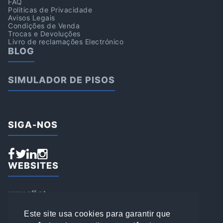
FAQ
Politicas de Privacidade
Avisos Legais
Condições de Venda
Trocas e Devoluções
Livro de reclamações Electrónico
BLOG
SIMULADOR DE PISOS
SIGA-NOS
WEBSITES
www.aff.pt
www.affsports.pt
www.loja.affsports.pt
Este site usa cookies para garantir que
PESQUISAR