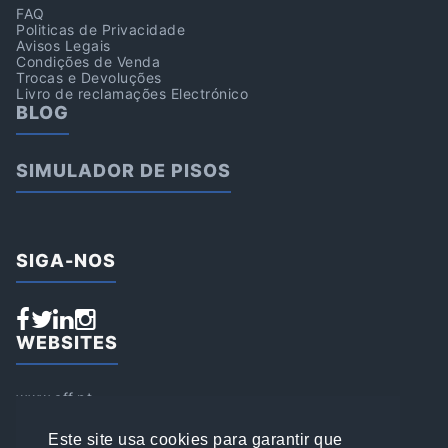
FAQ
Politicas de Privacidade
Avisos Legais
Condições de Venda
Trocas e Devoluções
Livro de reclamações Electrónico
BLOG
SIMULADOR DE PISOS
SIGA-NOS
WEBSITES
www.aff.pt
www.affsports.pt
www.loja.affsports.pt
Este site usa cookies para garantir que