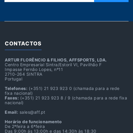
CONTACTOS
ARTUR FLORÊNCIO & FILHOS, AFFSPORTS, LDA.
Centro Empresarial Sintra/Estoril VI, Pavilhão F
Impasse Fernão Lopes, nº11
2710-264 SINTRA
Portugal
Telefones:
(+351) 21 923 923 0
(chamada para a rede
fixa nacional)
Faxes:
(+351) 21 923 923 8 / 9
(chamada para a rede fixa
nacional)
Email:
sales@aff.pt
Horário de funcionamento
De 2ªfeira a 6ªfeira
Das 9:00h ás 13:00h e das 14:30h às 18:30