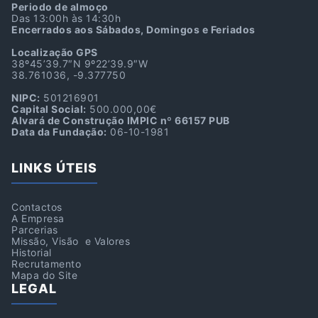
Periodo de almoço
Das 13:00h às 14:30h
Encerrados aos Sábados, Domingos e Feriados
Localização GPS
38º45’39.7″N 9º22’39.9″W
38.761036, -9.377750
NIPC:
501216901
Capital Social:
500.000,00€
Alvará de Construção IMPIC nº 66157 PUB
Data da Fundação:
06-10-1981
LINKS ÚTEIS
Contactos
A Empresa
Parcerias
Missão, Visão e Valores
Historial
Recrutamento
Mapa do Site
LEGAL