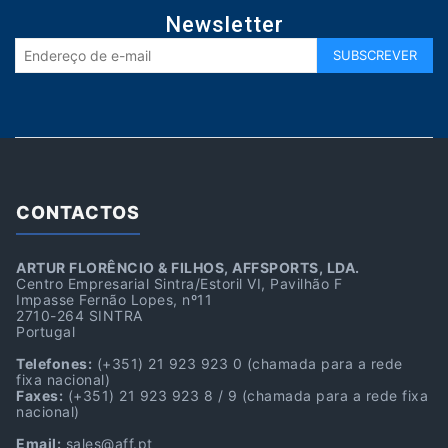
Newsletter
CONTACTOS
ARTUR FLORÊNCIO & FILHOS, AFFSPORTS, LDA.
Centro Empresarial Sintra/Estoril VI, Pavilhão F
Impasse Fernão Lopes, nº11
2710-264 SINTRA
Portugal
Telefones:
(+351) 21 923 923 0
(chamada para a rede
fixa nacional)
Faxes:
(+351) 21 923 923 8 / 9
(chamada para a rede fixa
nacional)
Email:
sales@aff.pt