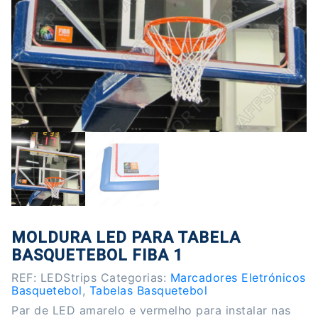
MOLDURA LED PARA TABELA
BASQUETEBOL FIBA 1
REF:
LEDStrips
Categorias:
Marcadores Eletrónicos
Basquetebol
,
Tabelas Basquetebol
Par de LED amarelo e vermelho para instalar nas