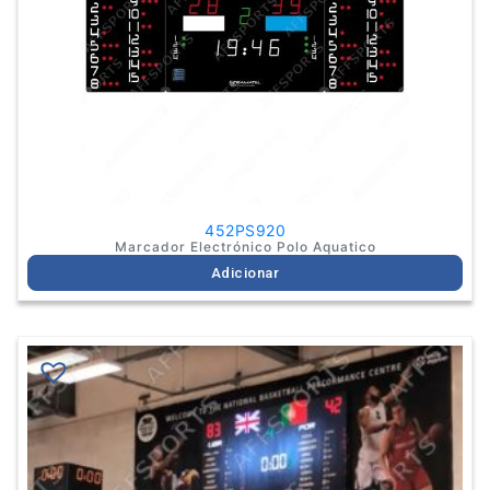
452PS920
Marcador Electrónico Polo Aquatico
Adicionar