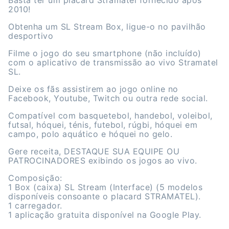
Basta ter um placard Stramatel fornecido após
2010!
Obtenha um SL Stream Box, ligue-o no pavilhão
desportivo
Filme o jogo do seu smartphone (não incluído)
com o aplicativo de transmissão ao vivo Stramatel
SL.
Deixe os fãs assistirem ao jogo online no
Facebook, Youtube, Twitch ou outra rede social.
Compatível com basquetebol, handebol, voleibol,
futsal, hóquei, ténis, futebol, rúgbi, hóquei em
campo, polo aquático e hóquei no gelo.
Gere receita, DESTAQUE SUA EQUIPE OU
PATROCINADORES exibindo os jogos ao vivo.
Composição:
1 Box (caixa) SL Stream (Interface) (5 modelos
disponíveis consoante o placard STRAMATEL).
1 carregador.
1 aplicação gratuita disponível na Google Play.