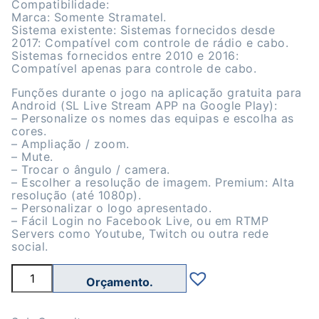
Compatibilidade:
Marca: Somente Stramatel.
Sistema existente: Sistemas fornecidos desde
2017: Compatível com controle de rádio e cabo.
Sistemas fornecidos entre 2010 e 2016:
Compatível apenas para controle de cabo.
Funções durante o jogo na aplicação gratuita para
Android (SL Live Stream APP na Google Play):
– Personalize os nomes das equipas e escolha as
cores.
– Ampliação / zoom.
– Mute.
– Trocar o ângulo / camera.
– Escolher a resolução de imagem. Premium: Alta
resolução (até 1080p).
– Personalizar o logo apresentado.
– Fácil Login no Facebook Live, ou em RTMP
Servers como Youtube, Twitch ou outra rede
social.
Quantidade
de
SL
Live