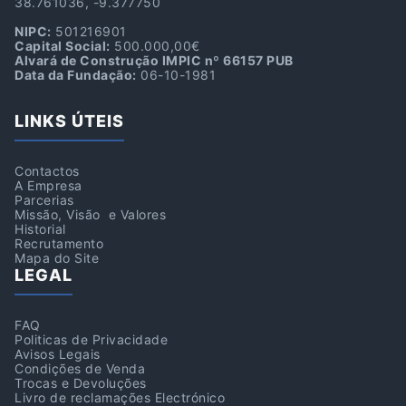
38.761036, -9.377750
NIPC:
501216901
Capital Social:
500.000,00€
Alvará de Construção IMPIC nº 66157 PUB
Data da Fundação:
06-10-1981
LINKS ÚTEIS
Contactos
A Empresa
Parcerias
Missão, Visão e Valores
Historial
Recrutamento
Mapa do Site
LEGAL
FAQ
Politicas de Privacidade
Avisos Legais
Condições de Venda
Trocas e Devoluções
Livro de reclamações Electrónico