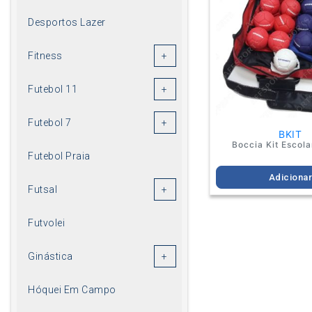
Desportos Lazer
Fitness
Futebol 11
Futebol 7
BKIT
Boccia Kit Escola
Futebol Praia
Adiciona
Futsal
Futvolei
Ginástica
Hóquei Em Campo