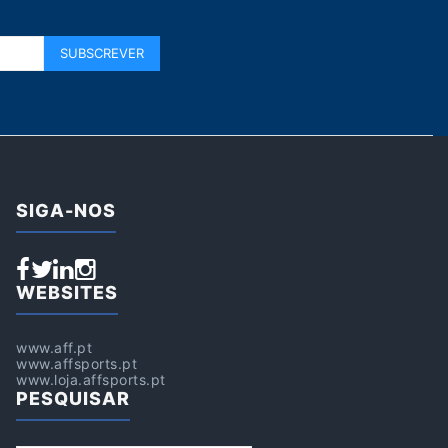
SIGA-NOS
WEBSITES
www.aff.pt
www.affsports.pt
www.loja.affsports.pt
PESQUISAR