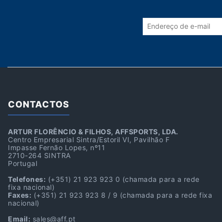
CONTACTOS
ARTUR FLORÊNCIO & FILHOS, AFFSPORTS, LDA.
Centro Empresarial Sintra/Estoril VI, Pavilhão F
Impasse Fernão Lopes, nº11
2710-264 SINTRA
Portugal
Telefones:
(+351) 21 923 923 0
(chamada para a rede
fixa nacional)
Faxes:
(+351) 21 923 923 8 / 9
(chamada para a rede fixa
nacional)
Email:
sales@aff.pt