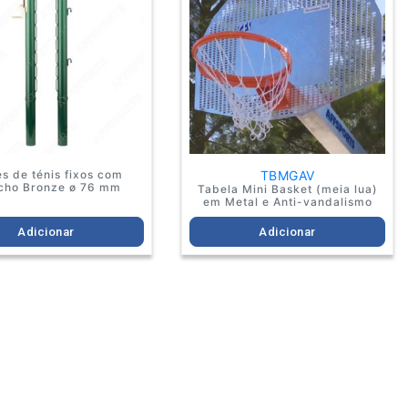
s de ténis fixos com
TBMGAV
cho Bronze ø 76 mm
Tabela Mini Basket (meia lua)
em Metal e Anti-vandalismo
Adicionar
Adicionar