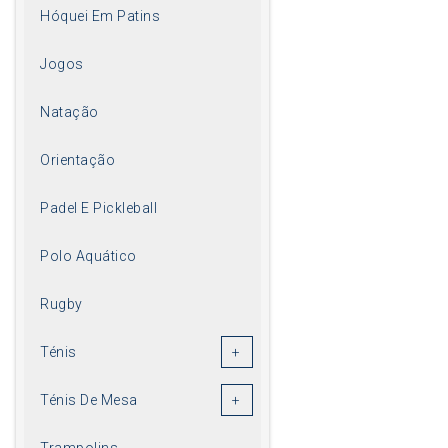
Hóquei Em Patins
Jogos
Natação
Orientação
Padel E Pickleball
Polo Aquático
Rugby
Ténis
Ténis De Mesa
Trampolins