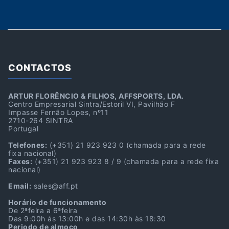
CONTACTOS
ARTUR FLORÊNCIO & FILHOS, AFFSPORTS, LDA.
Centro Empresarial Sintra/Estoril VI, Pavilhão F
Impasse Fernão Lopes, nº11
2710-264 SINTRA
Portugal
Telefones:
(+351) 21 923 923 0
(chamada para a rede
fixa nacional)
Faxes:
(+351) 21 923 923 8 / 9
(chamada para a rede fixa
nacional)
Email:
sales@aff.pt
Horário de funcionamento
De 2ªfeira a 6ªfeira
Das 9:00h ás 13:00h e das 14:30h às 18:30
Periodo de almoço