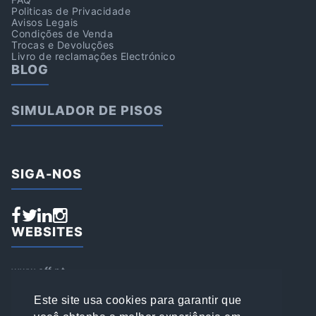
Politicas de Privacidade
Avisos Legais
Condições de Venda
Trocas e Devoluções
Livro de reclamações Electrónico
BLOG
SIMULADOR DE PISOS
SIGA-NOS
WEBSITES
www.aff.pt
www.affsports.pt
www.loja.affsports.pt
Este site usa cookies para garantir que
PESQUISAR