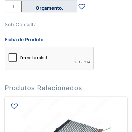
Quantidade
de
Nivelador
Combinado
em
Sob Consulta
PVC
Court
Ficha de Produto
Ténis
Produtos Relacionados
This
product
has
multiple
variants.
The