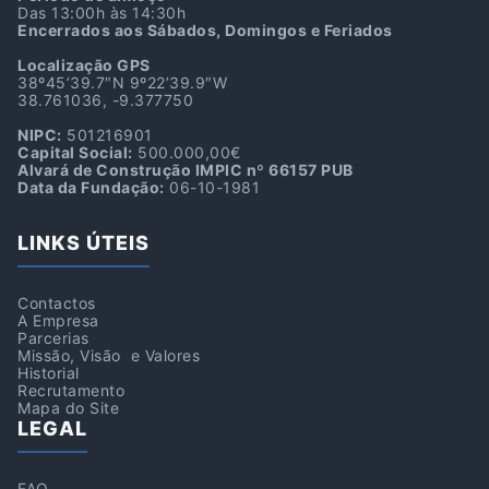
Das 13:00h às 14:30h
Encerrados aos Sábados, Domingos e Feriados
Localização GPS
38º45’39.7″N 9º22’39.9″W
38.761036, -9.377750
NIPC:
501216901
Capital Social:
500.000,00€
Alvará de Construção IMPIC nº 66157 PUB
Data da Fundação:
06-10-1981
LINKS ÚTEIS
Contactos
A Empresa
Parcerias
Missão, Visão e Valores
Historial
Recrutamento
Mapa do Site
LEGAL
FAQ