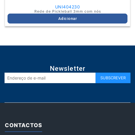
UNI404230
Rede de Pickleball 3mm com nós
Adicionar
Newsletter
CONTACTOS