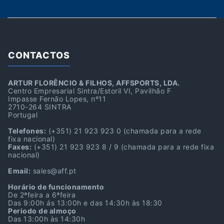
CONTACTOS
ARTUR FLORÊNCIO & FILHOS, AFFSPORTS, LDA.
Centro Empresarial Sintra/Estoril VI, Pavilhão F
Impasse Fernão Lopes, nº11
2710-264 SINTRA
Portugal
Telefones:
(+351) 21 923 923 0
(chamada para a rede
fixa nacional)
Faxes:
(+351) 21 923 923 8 / 9
(chamada para a rede fixa
nacional)
Email:
sales@aff.pt
Horário de funcionamento
De 2ªfeira a 6ªfeira
Das 9:00h ás 13:00h e das 14:30h às 18:30
Periodo de almoço
Das 13:00h às 14:30h