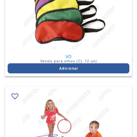
VO
Venda para olhos (Cj. 12 un)
Adicionar