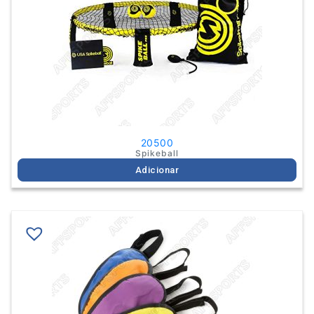
20500
Spikeball
Adicionar