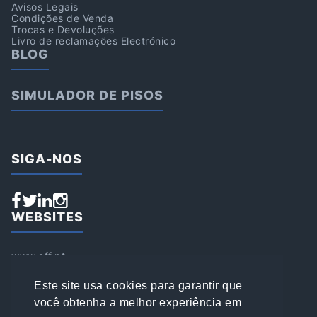
Avisos Legais
Condições de Venda
Trocas e Devoluções
Livro de reclamações Electrónico
BLOG
SIMULADOR DE PISOS
SIGA-NOS
WEBSITES
www.aff.pt
www.affsports.pt
www.loja.affsports.pt
Este site usa cookies para garantir que
PESQUISAR
você obtenha a melhor experiência em