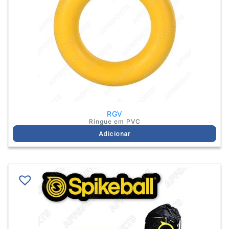
RGV
Ringue em PVC
Adicionar