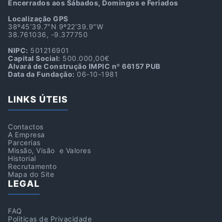
Encerrados aos Sábados, Domingos e Feriados
Localização GPS
38º45’39.7″N 9º22’39.9″W
38.761036, -9.377750
NIPC:
501216901
Capital Social:
500.000,00€
Alvará de Construção IMPIC nº 66157 PUB
Data da Fundação:
06-10-1981
LINKS ÚTEIS
Contactos
A Empresa
Parcerias
Missão, Visão e Valores
Historial
Recrutamento
Mapa do Site
LEGAL
FAQ
Politicas de Privacidade