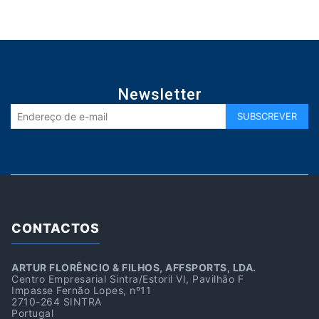
Newsletter
CONTACTOS
ARTUR FLORÊNCIO & FILHOS, AFFSPORTS, LDA.
Centro Empresarial Sintra/Estoril VI, Pavilhão F
Impasse Fernão Lopes, nº11
2710-264 SINTRA
Portugal