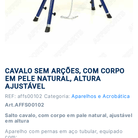
CAVALO SEM ARÇÕES, COM CORPO
EM PELE NATURAL, ALTURA
AJUSTÁVEL
REF:
affs00102
Categoria:
Aparelhos e Acrobática
Art.AFFS00102
Salto cavalo, com corpo em pale natural, ajustável
em altura
Aparelho com pernas em aço tubular, equipado
com: