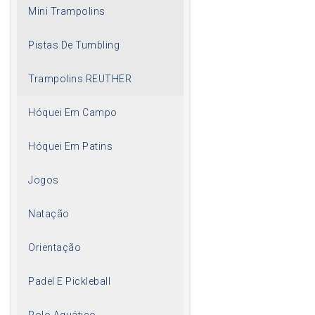
Mini Trampolins
Pistas De Tumbling
Trampolins REUTHER
Hóquei Em Campo
Hóquei Em Patins
Jogos
Natação
Orientação
Padel E Pickleball
Polo Aquático