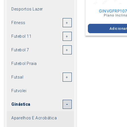
Desportos Lazer
GINVGFRP10
Plano Inclin
Fitness
Adiciona
Futebol 11
Futebol 7
Futebol Praia
Futsal
Futvolei
Ginástica
Aparelhos E Acrobática