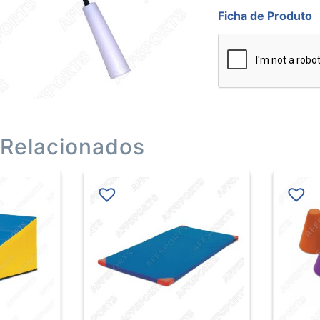
pegas
Ficha de Produto
 Relacionados