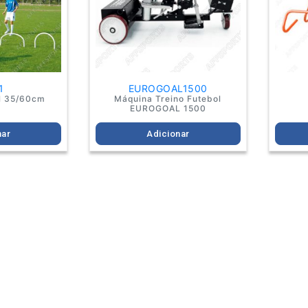
1
EUROGOAL1500
l 35/60cm
Máquina Treino Futebol
EUROGOAL 1500
nar
Adicionar