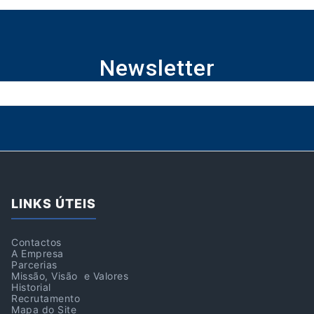
Newsletter
LINKS ÚTEIS
Contactos
A Empresa
Parcerias
Missão, Visão e Valores
Historial
Recrutamento
Mapa do Site