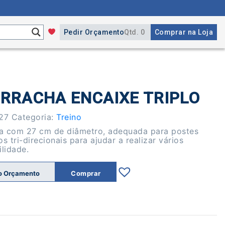
Pedir Orçamento
Qtd. 0
Comprar na Loja
RRACHA ENCAIXE TRIPLO
27
Categoria:
Treino
a com 27 cm de diâmetro, adequada para postes
 tri-direcionais para ajudar a realizar vários
ilidade.
o Orçamento
Comprar