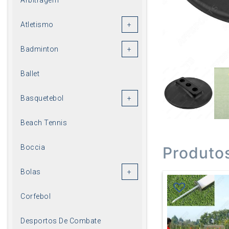
Atletismo
Badminton
Ballet
Basquetebol
Beach Tennis
Boccia
Produto
Bolas
Corfebol
Desportos De Combate