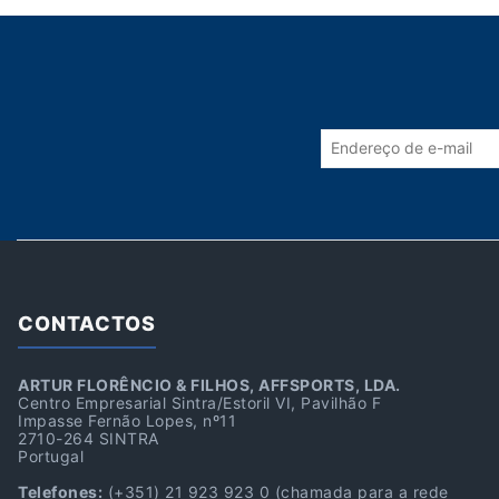
CONTACTOS
ARTUR FLORÊNCIO & FILHOS, AFFSPORTS, LDA.
Centro Empresarial Sintra/Estoril VI, Pavilhão F
Impasse Fernão Lopes, nº11
2710-264 SINTRA
Portugal
Telefones:
(+351) 21 923 923 0
(chamada para a rede