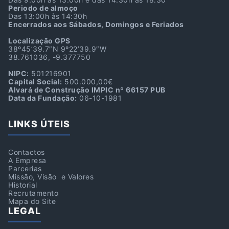
Periodo de almoço
Das 13:00h às 14:30h
Encerrados aos Sábados, Domingos e Feriados
Localização GPS
38º45’39.7″N 9º22’39.9″W
38.761036, -9.377750
NIPC:
501216901
Capital Social:
500.000,00€
Alvará de Construção IMPIC nº 66157 PUB
Data da Fundação:
06-10-1981
LINKS ÚTEIS
Contactos
A Empresa
Parcerias
Missão, Visão e Valores
Historial
Recrutamento
Mapa do Site
LEGAL