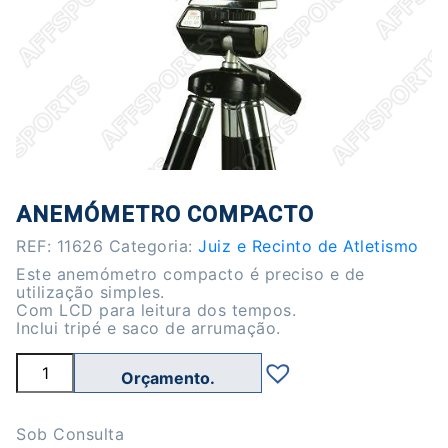
ANEMÓMETRO COMPACTO
REF:
11626
Categoria:
Juiz e Recinto de Atletismo
Este anemómetro compacto é preciso e de
utilização simples.
Com LCD para leitura dos tempos.
Inclui tripé e saco de arrumação.
Quantidade
de
Anemómetro
Compacto
Sob Consulta