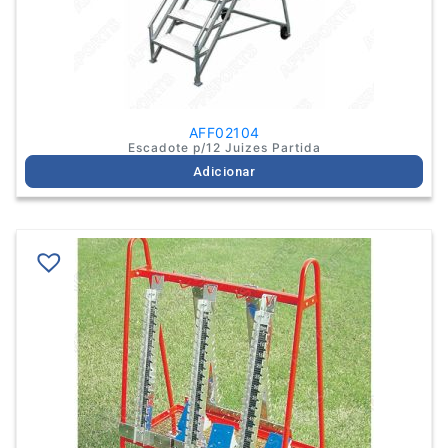
AFF02104
Escadote p/12 Juizes Partida
Adicionar