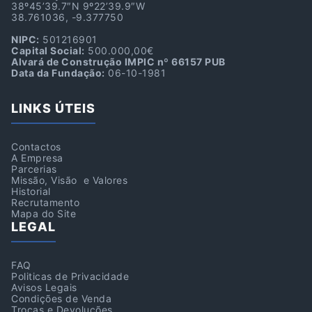
38º45’39.7″N 9º22’39.9″W
38.761036, -9.377750
NIPC:
501216901
Capital Social:
500.000,00€
Alvará de Construção IMPIC nº 66157 PUB
Data da Fundação:
06-10-1981
LINKS ÚTEIS
Contactos
A Empresa
Parcerias
Missão, Visão e Valores
Historial
Recrutamento
Mapa do Site
LEGAL
FAQ
Politicas de Privacidade
Avisos Legais
Condições de Venda
Trocas e Devoluções