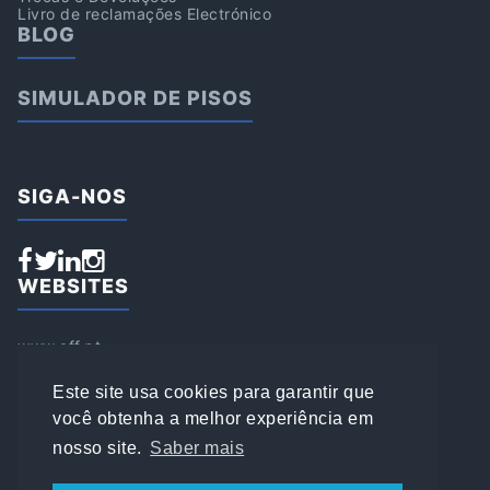
Livro de reclamações Electrónico
BLOG
SIMULADOR DE PISOS
SIGA-NOS
WEBSITES
www.aff.pt
www.affsports.pt
www.loja.affsports.pt
Este site usa cookies para garantir que
PESQUISAR
você obtenha a melhor experiência em
nosso site.
Saber mais