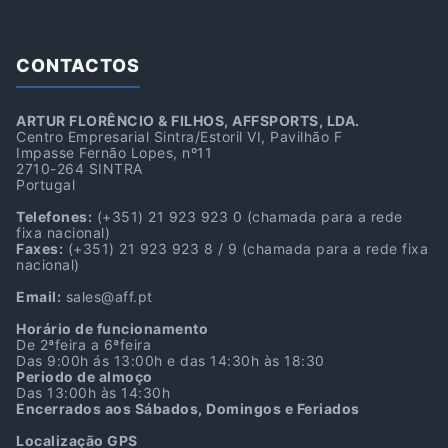
CONTACTOS
ARTUR FLORÊNCIO & FILHOS, AFFSPORTS, LDA.
Centro Empresarial Sintra/Estoril VI, Pavilhão F
Impasse Fernão Lopes, nº11
2710-264 SINTRA
Portugal
Telefones:
(+351) 21 923 923 0
(chamada para a rede
fixa nacional)
Faxes:
(+351) 21 923 923 8 / 9
(chamada para a rede fixa
nacional)
Email:
sales@aff.pt
Horário de funcionamento
De 2ªfeira a 6ªfeira
Das 9:00h ás 13:00h e das 14:30h às 18:30
Periodo de almoço
Das 13:00h às 14:30h
Encerrados aos Sábados, Domingos e Feriados
Localização GPS