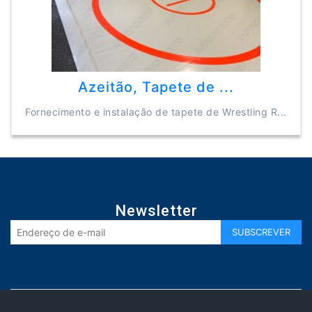
Azeitão, Tapete de ...
Fornecimento e instalação de tapete de Wrestling R...
Newsletter