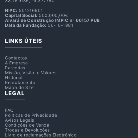
38.761036, -9.377750
NIPC:
501216901
Capital Social:
500.000,00€
Alvará de Construção IMPIC nº 66157 PUB
Data da Fundação:
06-10-1981
LINKS ÚTEIS
Contactos
A Empresa
Parcerias
Missão, Visão e Valores
Historial
Recrutamento
Mapa do Site
LEGAL
FAQ
Politicas de Privacidade
Avisos Legais
Condições de Venda
Trocas e Devoluções
Livro de reclamações Electrónico