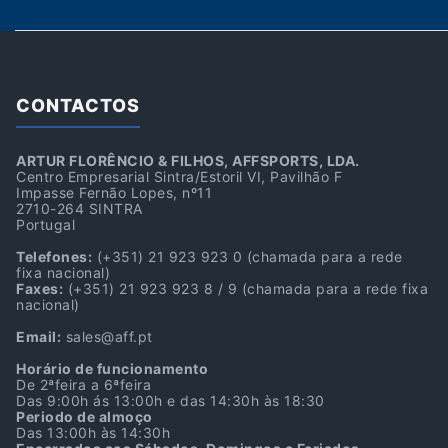
CONTACTOS
ARTUR FLORÊNCIO & FILHOS, AFFSPORTS, LDA.
Centro Empresarial Sintra/Estoril VI, Pavilhão F
Impasse Fernão Lopes, nº11
2710-264 SINTRA
Portugal
Telefones:
(+351) 21 923 923 0
(chamada para a rede
fixa nacional)
Faxes:
(+351) 21 923 923 8 / 9
(chamada para a rede fixa
nacional)
Email:
sales@aff.pt
Horário de funcionamento
De 2ªfeira a 6ªfeira
Das 9:00h ás 13:00h e das 14:30h às 18:30
Periodo de almoço
Das 13:00h às 14:30h