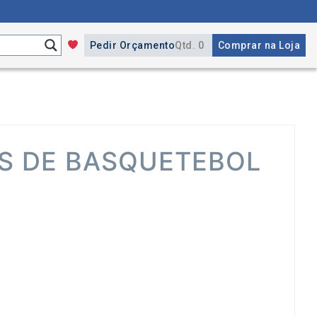
Pedir Orçamento
Qtd. 0
Comprar na Loja
AS DE BASQUETEBOL