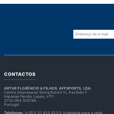
CONTACTOS
ARTUR FLORÊNCIO & FILHOS, AFFSPORTS, LDA.
Centro Empresarial Sintra/Estoril VI, Pavilhão F
Impasse Fernão Lopes, nº11
2710-264 SINTRA
Portugal
Telefones:
(+351) 21 923 923 0
(chamada para a rede