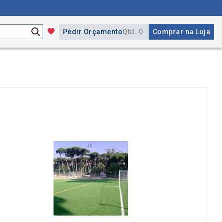
Pedir Orçamento
Qtd. 0
Comprar na Loja