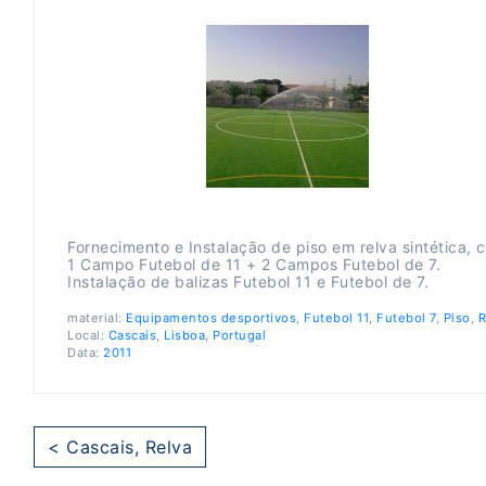
Fornecimento e Instalação de piso em relva sintética,
1 Campo Futebol de 11 + 2 Campos Futebol de 7.
Instalação de balizas Futebol 11 e Futebol de 7.
material:
Equipamentos desportivos
,
Futebol 11
,
Futebol 7
,
Piso
,
R
Local:
Cascais
,
Lisboa
,
Portugal
Data:
2011
< Cascais, Relva