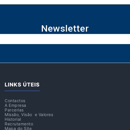
Newsletter
LINKS ÚTEIS
Contactos
A Empresa
Parcerias
Missão, Visão e Valores
Historial
Recrutamento
Mapa do Site