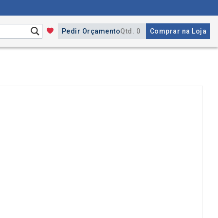
Pedir Orçamento
Qtd. 0
Comprar na Loja