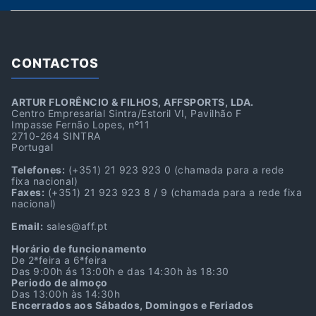
CONTACTOS
ARTUR FLORÊNCIO & FILHOS, AFFSPORTS, LDA.
Centro Empresarial Sintra/Estoril VI, Pavilhão F
Impasse Fernão Lopes, nº11
2710-264 SINTRA
Portugal
Telefones:
(+351) 21 923 923 0
(chamada para a rede
fixa nacional)
Faxes:
(+351) 21 923 923 8 / 9
(chamada para a rede fixa
nacional)
Email:
sales@aff.pt
Horário de funcionamento
De 2ªfeira a 6ªfeira
Das 9:00h ás 13:00h e das 14:30h às 18:30
Periodo de almoço
Das 13:00h às 14:30h
Encerrados aos Sábados, Domingos e Feriados