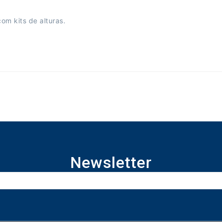
om kits de alturas.
Newsletter