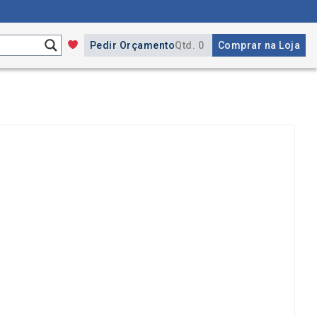
Pedir Orçamento
Qtd. 0
Comprar na Loja