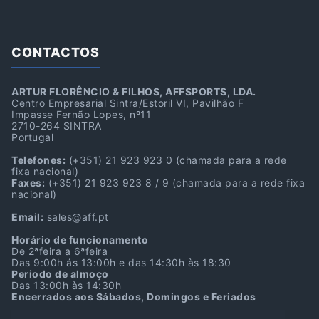
CONTACTOS
ARTUR FLORÊNCIO & FILHOS, AFFSPORTS, LDA.
Centro Empresarial Sintra/Estoril VI, Pavilhão F
Impasse Fernão Lopes, nº11
2710-264 SINTRA
Portugal
Telefones:
(+351) 21 923 923 0
(chamada para a rede
fixa nacional)
Faxes:
(+351) 21 923 923 8 / 9
(chamada para a rede fixa
nacional)
Email:
sales@aff.pt
Horário de funcionamento
De 2ªfeira a 6ªfeira
Das 9:00h ás 13:00h e das 14:30h às 18:30
Periodo de almoço
Das 13:00h às 14:30h
Encerrados aos Sábados, Domingos e Feriados