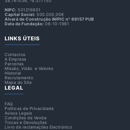
38.761036, -9.377750
NIPC:
501216901
Capital Social:
500.000,00€
Alvará de Construção IMPIC nº 66157 PUB
Data da Fundação:
06-10-1981
LINKS ÚTEIS
Contactos
A Empresa
Parcerias
Missão, Visão e Valores
Historial
Recrutamento
Mapa do Site
LEGAL
FAQ
Politicas de Privacidade
Avisos Legais
Condições de Venda
Trocas e Devoluções
Livro de reclamações Electrónico