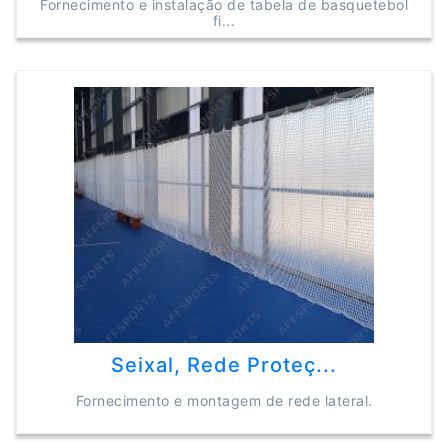
Fornecimento e instalação de tabela de basquetebol
fi...
Seixal, Rede Proteç...
Fornecimento e montagem de rede lateral.