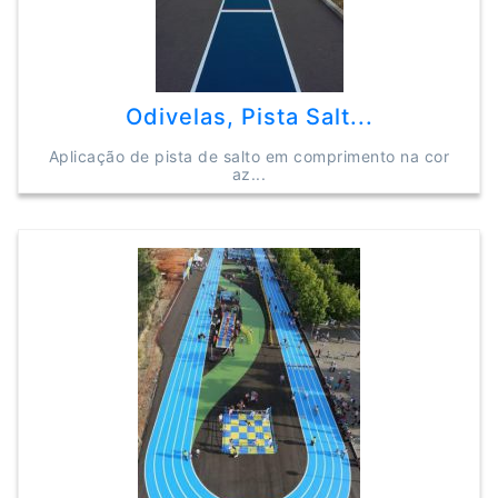
Odivelas, Pista Salt...
Aplicação de pista de salto em comprimento na cor
az...