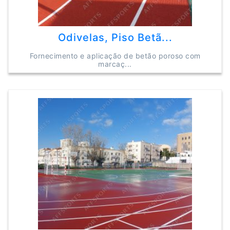
Odivelas, Piso Betã...
Fornecimento e aplicação de betão poroso com
marcaç...