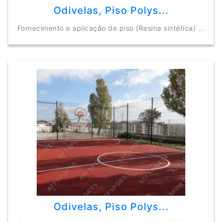
Odivelas, Piso Polys...
Fornecimento e aplicação de piso (Resina sintética) ...
Odivelas, Piso Polys...