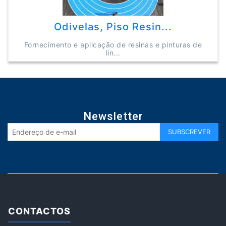
Odivelas, Piso Resin...
Fornecimento e aplicação de resinas e pinturas de
lin...
Newsletter
CONTACTOS