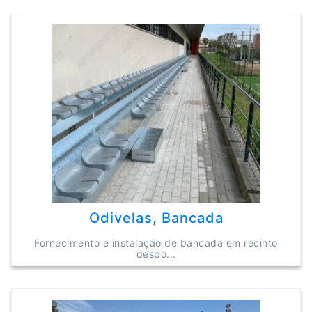
Odivelas, Bancada
Fornecimento e instalação de bancada em recinto
despo...