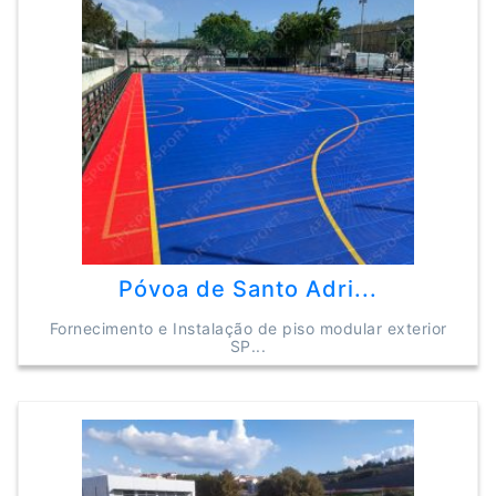
Póvoa de Santo Adri...
Fornecimento e Instalação de piso modular exterior
SP...