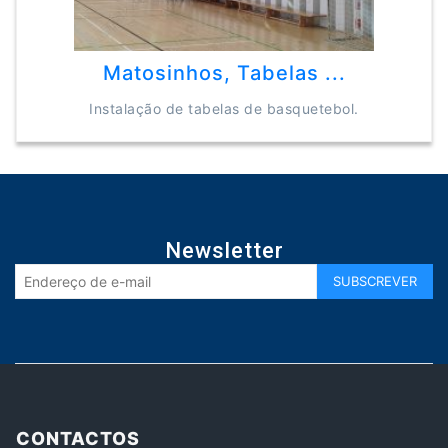
Matosinhos, Tabelas ...
Instalação de tabelas de basquetebol.
Newsletter
CONTACTOS