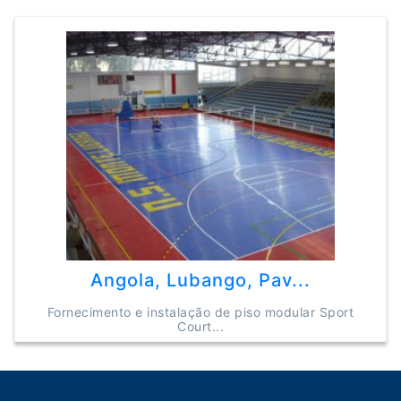
Angola, Lubango, Pav...
Fornecimento e instalação de piso modular Sport
Court...