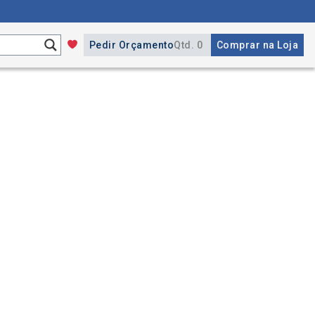
Pedir Orçamento
Qtd. 0
Comprar na Loja