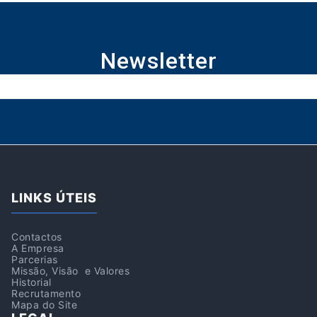
Newsletter
LINKS ÚTEIS
Contactos
A Empresa
Parcerias
Missão, Visão e Valores
Historial
Recrutamento
Mapa do Site