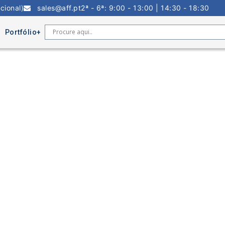
cional)
sales@aff.pt
2ª - 6ª: 9:00 - 13:00 | 14:30 - 18:30
Portfólio