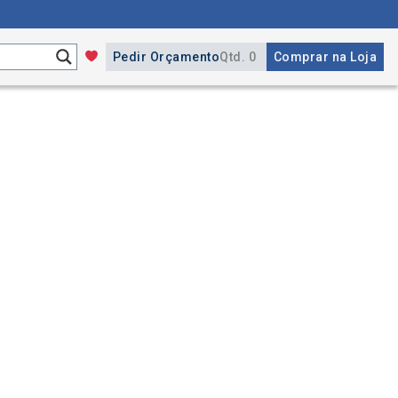
Pedir Orçamento
Qtd. 0
Comprar na Loja