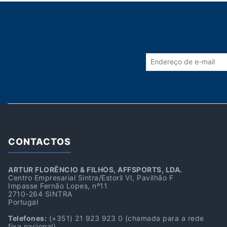
CONTACTOS
ARTUR FLORÊNCIO & FILHOS, AFFSPORTS, LDA.
Centro Empresarial Sintra/Estoril VI, Pavilhão F
Impasse Fernão Lopes, nº11
2710-264 SINTRA
Portugal
Telefones:
(+351) 21 923 923 0
(chamada para a rede
fixa nacional)