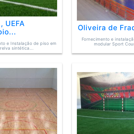
a, UEFA
Oliveira de Frad
io...
Fornecimento e instalaçã
to e Instalação de piso em
modular Sport Cour
relva sintética...