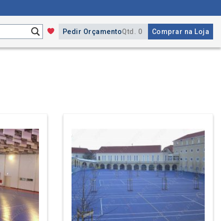
Pedir Orçamento
Qtd. 0
Comprar na Loja